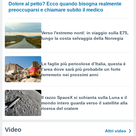
Dolore al petto? Ecco quando bisogna realmente
preoccuparsi e chiamare subito il medico
Verso l'estremo nord: in viaggio sulla E75,
lungo la costa selvaggia della Norvegia
Le faglie più pericolose d’Italia, questa è
l’area dove sarà più probabile un forte
terremoto nei prossimi anni
Il razzo SpaceX si schianta sulla Luna e il
mondo intero guarda verso il satellite alla
ricerca del cratere
Video
Altri video