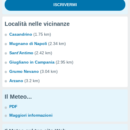
Località nelle vicinanze
Casandrino
(1.75 km)
Mugnano di Napoli
(2.34 km)
Sant'Antimo
(2.42 km)
Giugliano in Campania
(2.95 km)
Grumo Nevano
(3.04 km)
Arzano
(3.2 km)
Il Meteo...
PDF
Maggiori informazioni