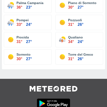
Palma Campania
Piano di Sorrento
36°
23°
30°
27°
Pompei
Pozzuoli
33°
24°
31°
26°
Procida
Qualiano
31°
27°
34°
24°
Sorrento
Torre del Greco
30°
27°
31°
26°