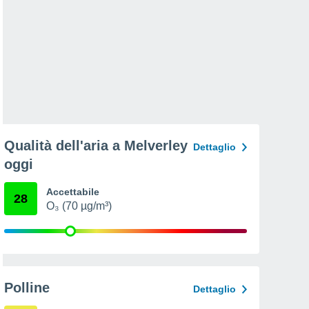
Qualità dell'aria a Melverley
Dettaglio
oggi
Accettabile
28
O₃ (70 µg/m³)
Polline
Dettaglio