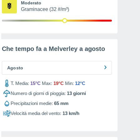
Moderato
Graminacee (32 #/m³)
Che tempo fa a Melverley a
agosto
Agosto
T. Media:
15°C
Max:
19°C
Min:
12°C
Numero di giorni di pioggia:
13
giorni
Precipitazioni medie:
65 mm
Velocità media del vento:
13 km/h