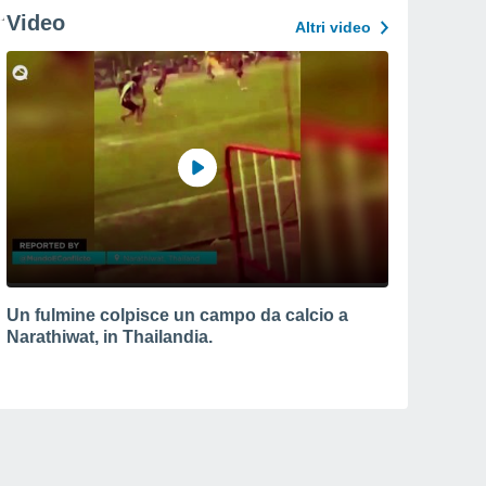
Video
Altri video
Un fulmine colpisce un campo da calcio a
Narathiwat, in Thailandia.