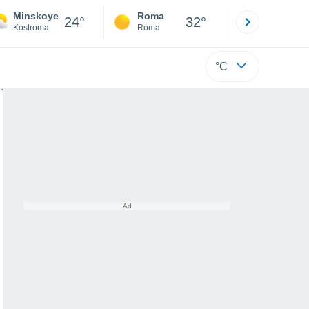
Minskoye
Roma
Milano
24°
32°
Kostroma
Roma
Milano
°C