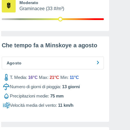
Moderato
Graminacee (33 #/m³)
Che tempo fa a Minskoye a
agosto
Agosto
T. Media:
16°C
Max:
21°C
Min:
11°C
Numero di giorni di pioggia:
13
giorni
Precipitazioni medie:
75 mm
Velocità media del vento:
11 km/h