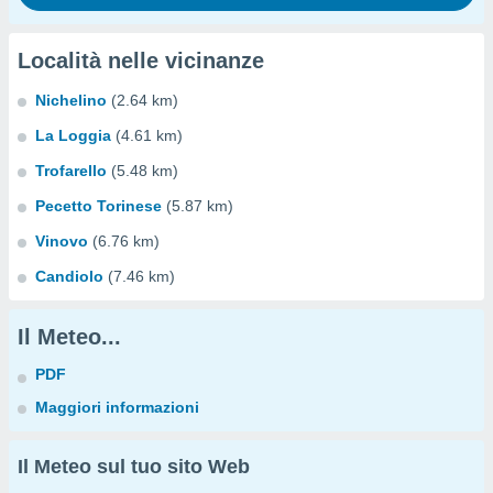
Località nelle vicinanze
Nichelino
(2.64 km)
La Loggia
(4.61 km)
Trofarello
(5.48 km)
Pecetto Torinese
(5.87 km)
Vinovo
(6.76 km)
Candiolo
(7.46 km)
Il Meteo...
PDF
Maggiori informazioni
Il Meteo sul tuo sito Web