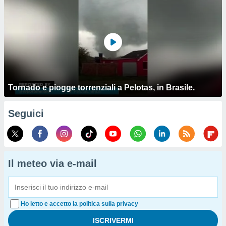
Tornado e piogge torrenziali a Pelotas, in Brasile.
Seguici
Il meteo via e-mail
Ho letto e accetto la politica sulla privacy