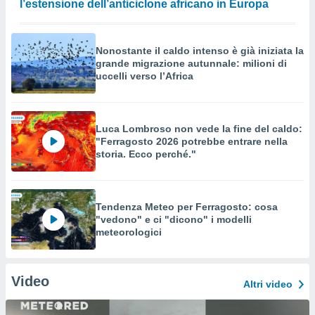
l’estensione dell’anticiclone africano in Europa
Nonostante il caldo intenso è già iniziata la
grande migrazione autunnale: milioni di
uccelli verso l’Africa
Luca Lombroso non vede la fine del caldo:
"Ferragosto 2026 potrebbe entrare nella
storia. Ecco perché."
Tendenza Meteo per Ferragosto: cosa
"vedono" e ci "dicono" i modelli
meteorologici
Video
Altri video