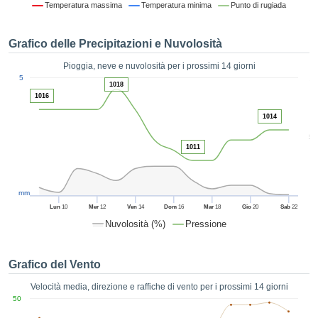
Temperatura massima
Temperatura minima
Punto di rugiada
ie e
edi
tamente
Grafico delle Precipitazioni e Nuvolosità
blicità
Pioggia, neve e nuvolosità per i prossimi 14 giorni
tale
1
5
lizzata,
1018
ACCETTA
1016
 sulle
E
azioni
1014
CONTINUA
 tramite
5
ie o
1011
e simili,
IMPOSTAZIONI
ente di
iare la
tività per
mm
uare a
Lun
10
Mer
12
Ven
14
Dom
16
Mar
18
Gio
20
Sab
22
contenuti
Nuvolosità (%)
Pressione
levati
ard di
à senza
Grafico del Vento
costo.
Velocità media, direzione e raffiche di vento per i prossimi 14 giorni
clic sul
50
 "Accetta