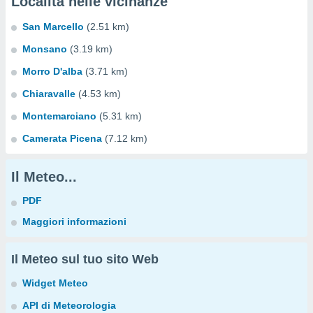
Località nelle vicinanze
San Marcello
(2.51 km)
Monsano
(3.19 km)
Morro D'alba
(3.71 km)
Chiaravalle
(4.53 km)
Montemarciano
(5.31 km)
Camerata Picena
(7.12 km)
Il Meteo...
PDF
Maggiori informazioni
Il Meteo sul tuo sito Web
Widget Meteo
API di Meteorologia