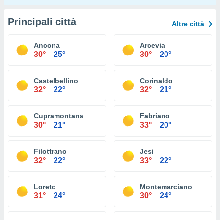
Principali città
Altre città
Ancona
Arcevia
30°
25°
30°
20°
Castelbellino
Corinaldo
32°
22°
32°
21°
Cupramontana
Fabriano
30°
21°
33°
20°
Filottrano
Jesi
32°
22°
33°
22°
Loreto
Montemarciano
31°
24°
30°
24°