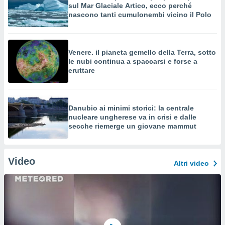
sul Mar Glaciale Artico, ecco perché
nascono tanti cumulonembi vicino il Polo
Venere. il pianeta gemello della Terra, sotto
le nubi continua a spaccarsi e forse a
eruttare
Danubio ai minimi storici: la centrale
nucleare ungherese va in crisi e dalle
secche riemerge un giovane mammut
Video
Altri video