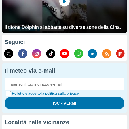
Il tifone Dolphin si abbatte su diverse zone della Cina.
Seguici
Il meteo via e-mail
Ho letto e accetto la politica sulla privacy
Località nelle vicinanze