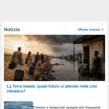
Notizie
Ultime notizie
La Terra malata: quale futuro ci attende nella crisi
climatica?
Fulmini e temporali sempre più frequenti