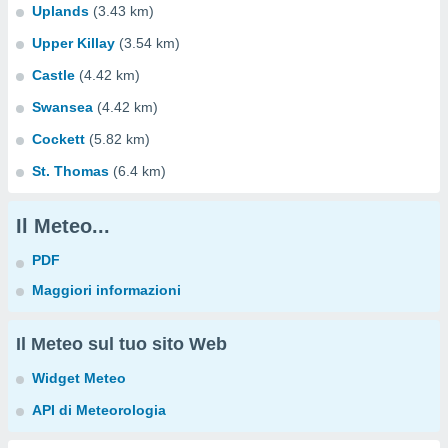
Uplands
(3.43 km)
Upper Killay
(3.54 km)
Castle
(4.42 km)
Swansea
(4.42 km)
Cockett
(5.82 km)
St. Thomas
(6.4 km)
Il Meteo...
PDF
Maggiori informazioni
Il Meteo sul tuo sito Web
Widget Meteo
API di Meteorologia