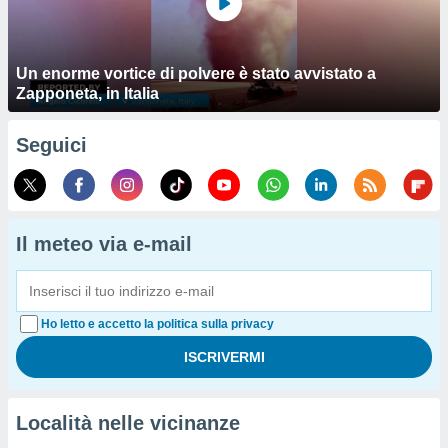
Un enorme vortice di polvere è stato avvistato a
Zapponeta, in Italia
Seguici
Il meteo via e-mail
Ho letto e accetto la politica sulla privacy
Località nelle vicinanze