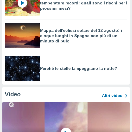
temperature record: quali sono i rischi per i
prossimi mesi?
Mappa dell'eclissi solare del 12 agosto: i
cinque luoghi in Spagna con più di un
minuto di buio
Perché le stelle lampeggiano la notte?
Video
Altri video