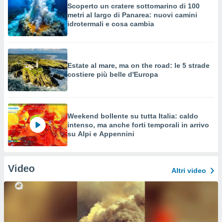
Scoperto un cratere sottomarino di 100
metri al largo di Panarea: nuovi camini
idrotermali e cosa cambia
Estate al mare, ma on the road: le 5 strade
costiere più belle d'Europa
Weekend bollente su tutta Italia: caldo
intenso, ma anche forti temporali in arrivo
su Alpi e Appennini
Video
Altri video