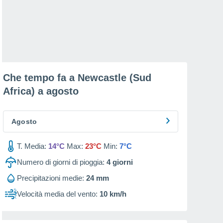
Che tempo fa a Newcastle (Sud
Africa) a
agosto
Agosto
T. Media:
14°C
Max:
23°C
Min:
7°C
Numero di giorni di pioggia:
4
giorni
Precipitazioni medie:
24 mm
Velocità media del vento:
10 km/h