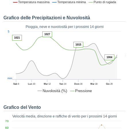
Temperatura massima
Temperatura minima
Punto di rugiada
ie e
edi
tamente
Grafico delle Precipitazioni e Nuvolosità
blicità
Pioggia, neve e nuvolosità per i prossimi 14 giorni
tale
1
5
lizzata,
1027
ACCETTA
1021
 sulle
E
azioni
1015
CONTINUA
 tramite
5
ie o
1004
e simili,
IMPOSTAZIONI
ente di
iare la
tività per
mm
uare a
Sab
8
Lun
10
Mer
12
Ven
14
Dom
16
Mar
18
Gio
20
contenuti
Nuvolosità (%)
Pressione
levati
ard di
à senza
Grafico del Vento
costo.
Velocità media, direzione e raffiche di vento per i prossimi 14 giorni
clic sul
70
 "Accetta
60