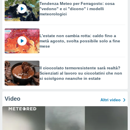
Tendenza Meteo per Ferragosto: cosa
"vedono" e ci "dicono" i modelli
meteorologici
L’estate non cambia rotta: caldo fino a
metà agosto, svolta possibile solo a fine
mese
Il cioccolato termoresistente sarà realtà?
Scienziati al lavoro su ciccolatini che non
si sciolgono neanche in estate
Video
Altri video