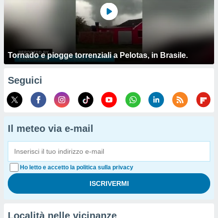
Tornado e piogge torrenziali a Pelotas, in Brasile.
Seguici
Il meteo via e-mail
Ho letto e accetto la politica sulla privacy
Località nelle vicinanze