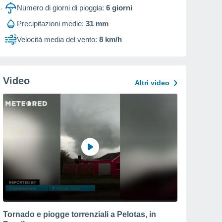
Numero di giorni di pioggia:
6
giorni
Precipitazioni medie:
31 mm
Velocità media del vento:
8 km/h
Video
Altri video
Tornado e piogge torrenziali a Pelotas, in