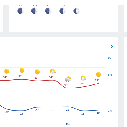
17
18
19
20
21
10
7.5
34°
34°
34°
34°
32°
31°
30°
5
21°
20°
21°
2.5
20°
19°
19°
19°
0.2