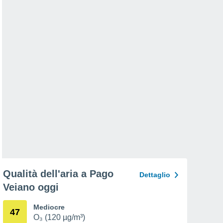
Qualità dell'aria a Pago
Dettaglio
Veiano oggi
Mediocre
47
O₃ (120 µg/m³)