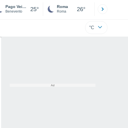
Pago Veiano
Roma
Milano
25°
26°
Benevento
Roma
Milano
°C