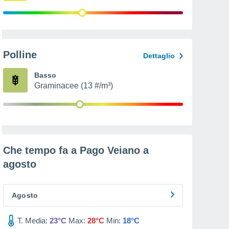
Polline
Dettaglio
Basso
Graminacee (13 #/m³)
Che tempo fa a Pago Veiano a
agosto
Agosto
T. Media:
23°C
Max:
28°C
Min:
18°C