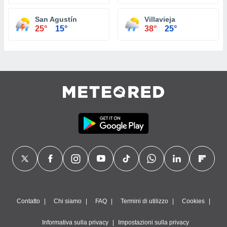
San Agustín
Villavieja
25°
15°
38°
25°
Contatto
Chi siamo
FAQ
Termini di utilizzo
Cookies
Informativa sulla privacy
Impostazioni sulla privacy