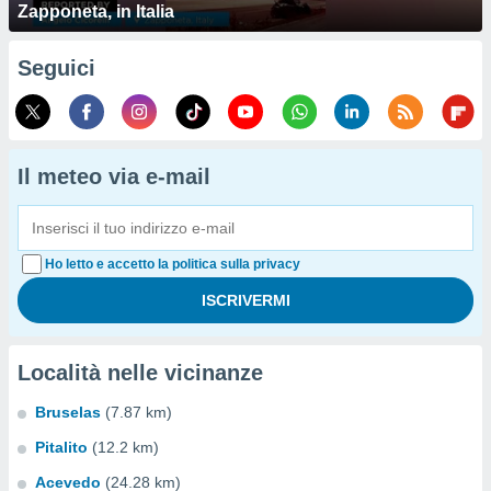
Zapponeta, in Italia
Seguici
Il meteo via e-mail
Ho letto e accetto la politica sulla privacy
Località nelle vicinanze
Bruselas
(7.87 km)
Pitalito
(12.2 km)
Acevedo
(24.28 km)