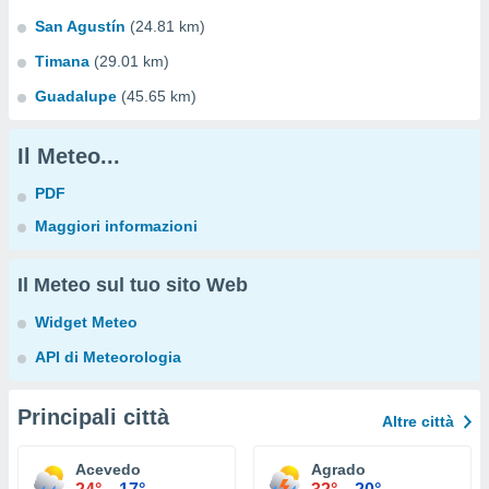
San Agustín
(24.81 km)
Timana
(29.01 km)
Guadalupe
(45.65 km)
Il Meteo...
PDF
Maggiori informazioni
Il Meteo sul tuo sito Web
Widget Meteo
API di Meteorologia
Principali città
Altre città
Acevedo
Agrado