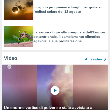
I migliori programmi e luoghi per godersi
l'eclissi solare del 12 agosto
La zanzara tigre alla conquista dell’Europa
settentrionale, il cambiamento climatico
agevola la sua proliferazione
Video
Altri video
Un enorme vortice di polvere è stato avvistato a