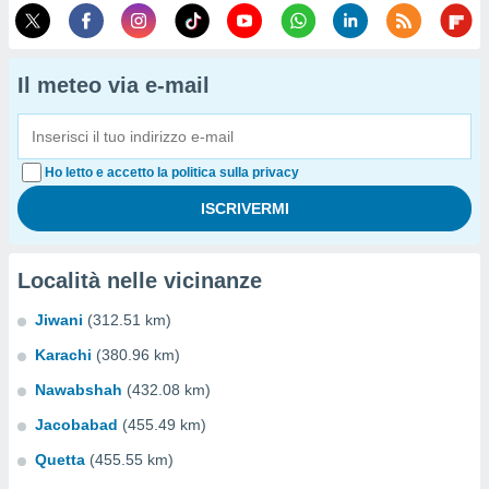
Il meteo via e-mail
Ho letto e accetto la politica sulla privacy
Località nelle vicinanze
Jiwani
(312.51 km)
Karachi
(380.96 km)
Nawabshah
(432.08 km)
Jacobabad
(455.49 km)
Quetta
(455.55 km)