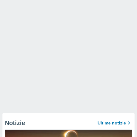
Notizie
Ultime notizie