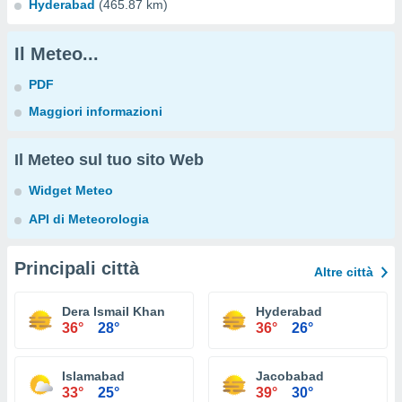
Hyderabad
(465.87 km)
Il Meteo...
PDF
Maggiori informazioni
Il Meteo sul tuo sito Web
Widget Meteo
API di Meteorologia
Principali città
Altre città
Dera Ismail Khan
Hyderabad
36°
28°
36°
26°
Islamabad
Jacobabad
33°
25°
39°
30°