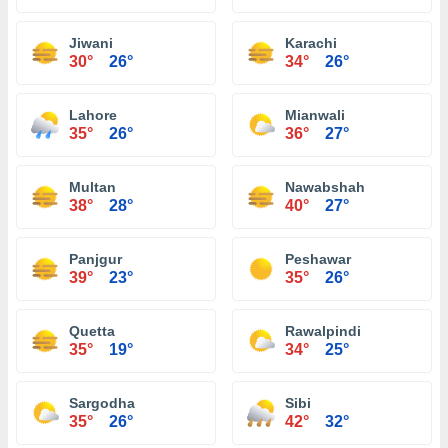
Jiwani
Karachi
30°
26°
34°
26°
Lahore
Mianwali
35°
26°
36°
27°
Multan
Nawabshah
38°
28°
40°
27°
Panjgur
Peshawar
39°
23°
35°
26°
Quetta
Rawalpindi
35°
19°
34°
25°
Sargodha
Sibi
35°
26°
42°
32°