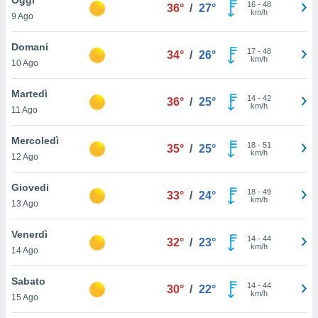
a", è
16
-
48
36°
/
27°
km/h
9 Ago
al sito
ettando
Domani
17
-
48
34°
/
26°
zione di
km/h
10 Ago
okie,
dei nostri
Martedì
14
-
42
che ci
36°
/
25°
km/h
11 Ago
no di
 e
e il
Mercoledì
18
-
51
35°
/
25°
amento
km/h
12 Ago
 Web,
i
Giovedi
18
-
49
re un
33°
/
24°
km/h
13 Ago
pecifico
arti la
Venerdì
à o
14
-
44
32°
/
23°
km/h
i
14 Ago
zzati
 di esso.
Sabato
14
-
44
sultare
30°
/
22°
km/h
15 Ago
oni nella