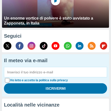
Un enorme vortice di polvere è stato avvistato a
Zapponeta, in Italia
Seguici
Il meteo via e-mail
Ho letto e accetto la politica sulla privacy
Località nelle vicinanze