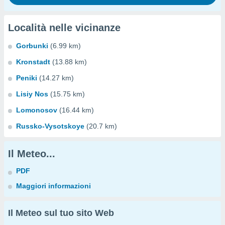
Località nelle vicinanze
Gorbunki
(6.99 km)
Kronstadt
(13.88 km)
Peniki
(14.27 km)
Lisiy Nos
(15.75 km)
Lomonosov
(16.44 km)
Russko-Vysotskoye
(20.7 km)
Il Meteo...
PDF
Maggiori informazioni
Il Meteo sul tuo sito Web