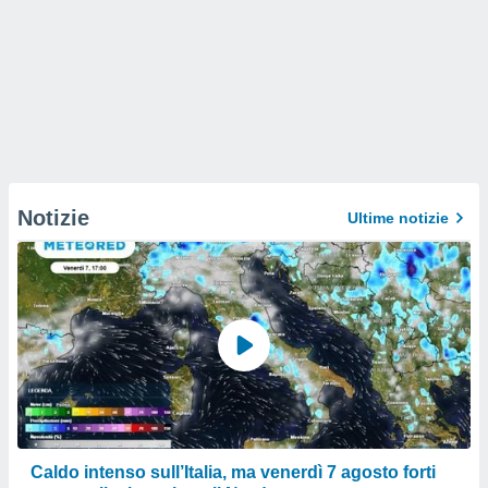
Notizie
Ultime notizie
Caldo intenso sull’Italia, ma venerdì 7 agosto forti