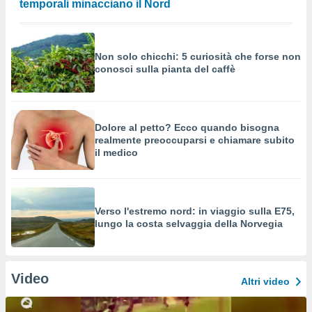
temporali minacciano il Nord
Non solo chicchi: 5 curiosità che forse non
conosci sulla pianta del caffè
Dolore al petto? Ecco quando bisogna
realmente preoccuparsi e chiamare subito
il medico
Verso l'estremo nord: in viaggio sulla E75,
lungo la costa selvaggia della Norvegia
Video
Altri video