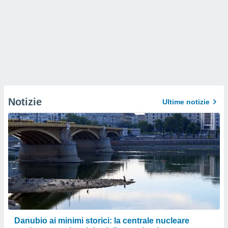
Notizie
Ultime notizie
Danubio ai minimi storici: la centrale nucleare