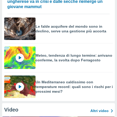
ungherese va in crisi e dalle secche riemerge un
giovane mammut
Le falde acquifere del mondo sono in
declino, serve una gestione più accorta
Meteo, tendenza di lungo termine: arrivano
conferme, la svolta dopo Ferragosto
Un Mediterraneo caldissimo con
temperature record: quali sono i rischi per i
prossimi mesi?
Video
Altri video