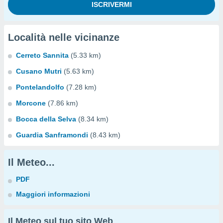
Località nelle vicinanze
Cerreto Sannita
(5.33 km)
Cusano Mutri
(5.63 km)
Pontelandolfo
(7.28 km)
Morcone
(7.86 km)
Bocca della Selva
(8.34 km)
Guardia Sanframondi
(8.43 km)
Il Meteo...
PDF
Maggiori informazioni
Il Meteo sul tuo sito Web