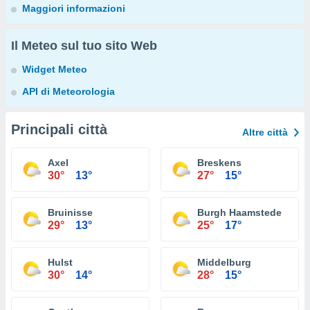
Maggiori informazioni
Il Meteo sul tuo sito Web
Widget Meteo
API di Meteorologia
Principali città
Altre città
Axel
Breskens
30°
13°
27°
15°
Bruinisse
Burgh Haamstede
29°
13°
25°
17°
Hulst
Middelburg
30°
14°
28°
15°