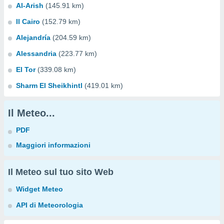
Al-Arish
(145.91 km)
Il Cairo
(152.79 km)
Alejandría
(204.59 km)
Alessandria
(223.77 km)
El Tor
(339.08 km)
Sharm El Sheikhintl
(419.01 km)
Il Meteo...
PDF
Maggiori informazioni
Il Meteo sul tuo sito Web
Widget Meteo
API di Meteorologia