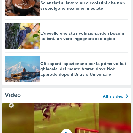
Scienziati al lavoro su ciccolatini che non
si sciolgono neanche in estate
L’uccello che sta rivoluzionando i boschi
italiani: un vero ingegnere ecologico
Gli esperti ispezionano per la prima volta i
ghiacciai del monte Ararat, dove Noè
approdò dopo il Diluvio Universale
Video
Altri video