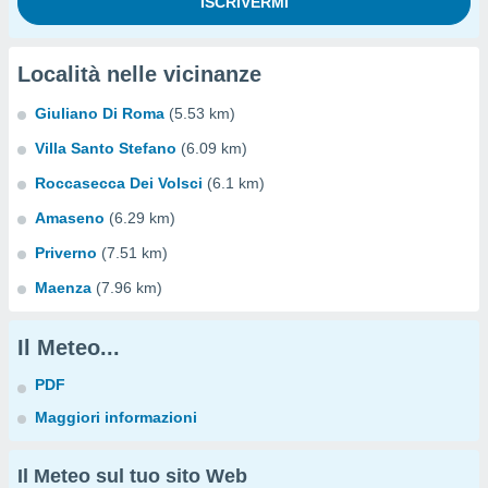
Località nelle vicinanze
Giuliano Di Roma
(5.53 km)
Villa Santo Stefano
(6.09 km)
Roccasecca Dei Volsci
(6.1 km)
Amaseno
(6.29 km)
Priverno
(7.51 km)
Maenza
(7.96 km)
Il Meteo...
PDF
Maggiori informazioni
Il Meteo sul tuo sito Web