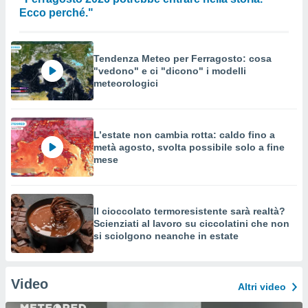
Ecco perché."
Tendenza Meteo per Ferragosto: cosa
"vedono" e ci "dicono" i modelli
meteorologici
L’estate non cambia rotta: caldo fino a
metà agosto, svolta possibile solo a fine
mese
Il cioccolato termoresistente sarà realtà?
Scienziati al lavoro su ciccolatini che non
si sciolgono neanche in estate
Video
Altri video