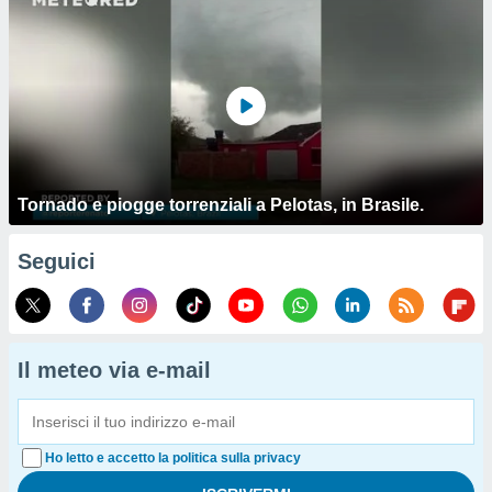
Tornado e piogge torrenziali a Pelotas, in Brasile.
Seguici
Il meteo via e-mail
Ho letto e accetto la politica sulla privacy