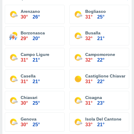
Arenzano
Bogliasco
30°
26°
31°
25°
Borzonasca
Busalla
29°
20°
32°
21°
Campo Ligure
Campomorone
31°
21°
32°
22°
Casella
Castiglione Chiavarese
31°
21°
31°
22°
Chiavari
Cicagna
30°
25°
31°
23°
Genova
Isola Del Cantone
30°
25°
33°
21°