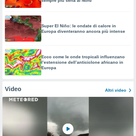
sempre più seria al Nord
Super El Niño: le ondate di calore in
Europa diventeranno ancora più intense
Ecco come le onde tropicali influenzano
l’estensione dell’anticiclone africano in
Europa
Video
Altri video