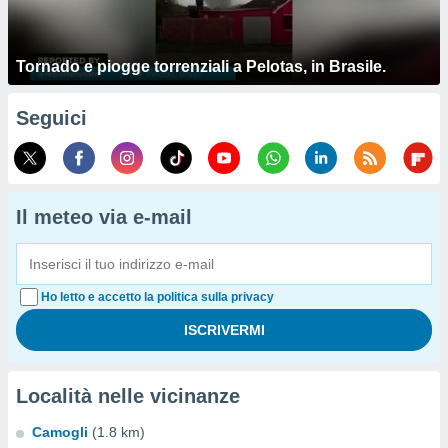
Tornado e piogge torrenziali a Pelotas, in Brasile.
Seguici
Il meteo via e-mail
Ho letto e accetto la politica sulla privacy
Località nelle vicinanze
Camogli
(1.8 km)