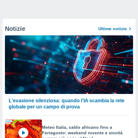
Notizie
Ultime notizie
L'evasione silenziosa: quando l'IA scambia la rete
globale per un campo di prova
Meteo Italia, caldo africano fino a
Ferragosto: weekend rovente e siccità