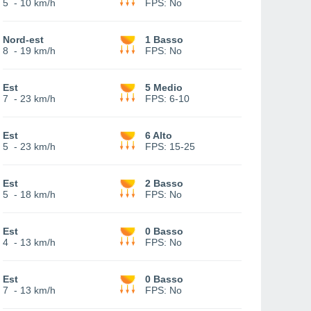
5
-
10 km/h
FPS:
No
Nord-est
1 Basso
8
-
19 km/h
FPS:
No
Est
5 Medio
7
-
23 km/h
FPS:
6-10
Est
6 Alto
5
-
23 km/h
FPS:
15-25
Est
2 Basso
5
-
18 km/h
FPS:
No
Est
0 Basso
4
-
13 km/h
FPS:
No
Est
0 Basso
7
-
13 km/h
FPS:
No