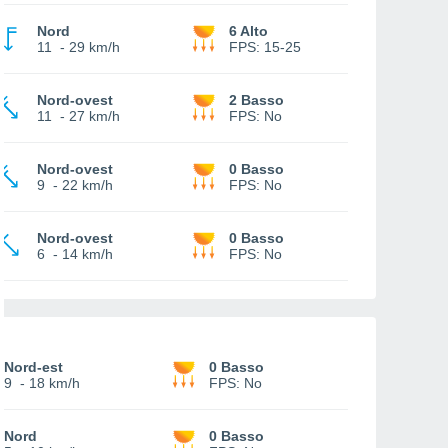
Nord
6 Alto
11
-
29 km/h
FPS:
15-25
Nord-ovest
2 Basso
11
-
27 km/h
FPS:
No
Nord-ovest
0 Basso
9
-
22 km/h
FPS:
No
Nord-ovest
0 Basso
6
-
14 km/h
FPS:
No
Nord-est
0 Basso
9
-
18 km/h
FPS:
No
Nord
0 Basso