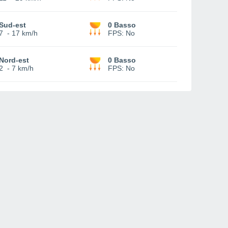
Sud-est
0 Basso
7
-
17 km/h
FPS:
No
Nord-est
0 Basso
2
-
7 km/h
FPS:
No