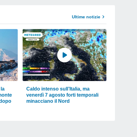
Ultime notizie
 la
Caldo intenso sull’Italia, ma
 monte
venerdì 7 agosto forti temporali
 dopo
minacciano il Nord