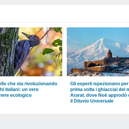
llo che sta rivoluzionando
Gli esperti ispezionano per
hi italiani: un vero
prima volta i ghiacciai del
nere ecologico
Ararat, dove Noè approdò
il Diluvio Universale