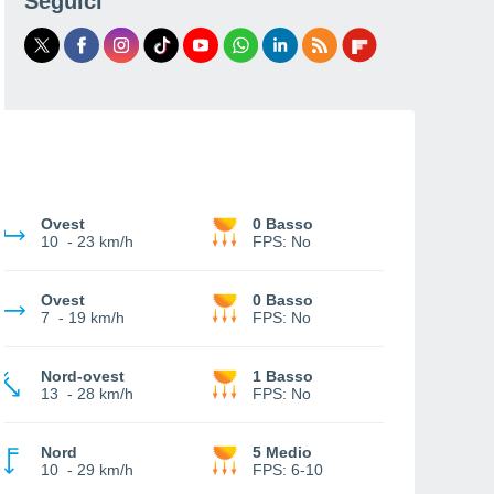
Seguici
Ovest
0 Basso
10
-
23 km/h
FPS:
No
Ovest
0 Basso
7
-
19 km/h
FPS:
No
Nord-ovest
1 Basso
13
-
28 km/h
FPS:
No
Nord
5 Medio
10
-
29 km/h
FPS:
6-10