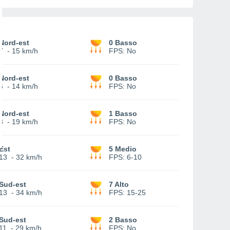
Nord-est
0 Basso
7
-
15 km/h
FPS:
No
Nord-est
0 Basso
6
-
14 km/h
FPS:
No
Nord-est
1 Basso
8
-
19 km/h
FPS:
No
Est
5 Medio
13
-
32 km/h
FPS:
6-10
Sud-est
7 Alto
13
-
34 km/h
FPS:
15-25
Sud-est
2 Basso
11
-
29 km/h
FPS:
No