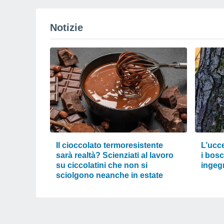
Notizie
Il cioccolato termoresistente
L’ucce
sarà realtà? Scienziati al lavoro
i bosc
su ciccolatini che non si
ingeg
sciolgono neanche in estate