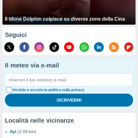
Il tifone Dolphin colpisce su diverse zone della Cina
Seguici
Il meteo via e-mail
Ho letto e accetto la politica sulla privacy
Località nelle vicinanze
Ayl
(2.69 km)