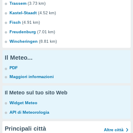
Trassem
(3.73 km)
Kastel-Staadt
(4.52 km)
Fisch
(4.91 km)
Freudenburg
(7.01 km)
Wincheringen
(8.81 km)
Il Meteo...
PDF
Maggiori informazioni
Il Meteo sul tuo sito Web
Widget Meteo
API di Meteorologia
Principali città
Altre città