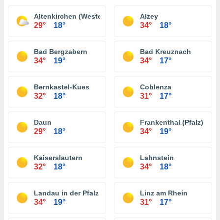
Altenkirchen (Westerwald)
Alzey
29°
18°
34°
18°
Bad Bergzabern
Bad Kreuznach
34°
19°
34°
17°
Bernkastel-Kues
Coblenza
32°
18°
31°
17°
Daun
Frankenthal (Pfalz)
29°
18°
34°
19°
Kaiserslautern
Lahnstein
32°
18°
34°
18°
Landau in der Pfalz
Linz am Rhein
34°
19°
31°
17°