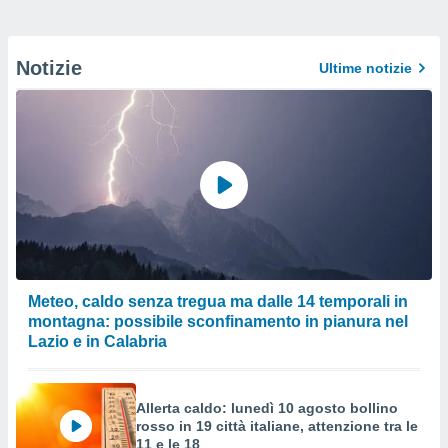
Notizie
Ultime notizie
Meteo, caldo senza tregua ma dalle 14 temporali in
montagna: possibile sconfinamento in pianura nel
Lazio e in Calabria
Allerta caldo: lunedì 10 agosto bollino
rosso in 19 città italiane, attenzione tra le
11 e le 18