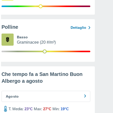
Polline
Dettaglio
Basso
Graminacee (20 #/m³)
Che tempo fa a San Martino Buon
Albergo a
agosto
Agosto
T. Media:
23°C
Max:
27°C
Min:
19°C