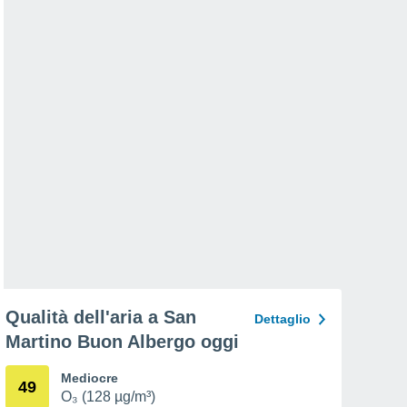
Qualità dell'aria a San
Dettaglio
Martino Buon Albergo oggi
Mediocre
49
O₃ (128 µg/m³)