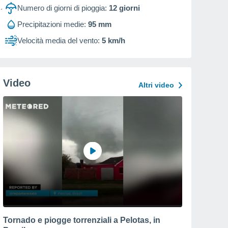
Numero di giorni di pioggia:
12
giorni
Precipitazioni medie:
95 mm
Velocità media del vento:
5 km/h
Video
Altri video
Tornado e piogge torrenziali a Pelotas, in