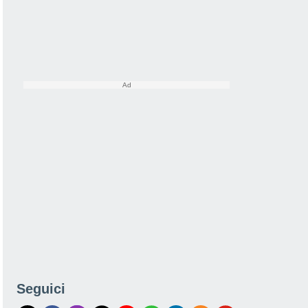
Seguici