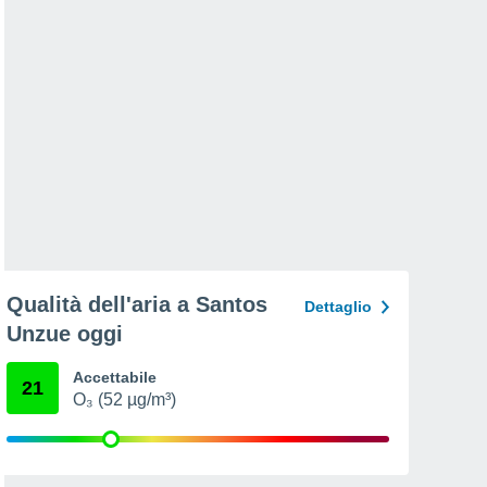
Qualità dell'aria a Santos
Dettaglio
Unzue oggi
Accettabile
21
O₃ (52 µg/m³)