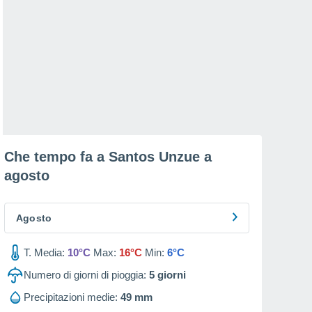
Che tempo fa a Santos Unzue a
agosto
Agosto
T. Media:
10°C
Max:
16°C
Min:
6°C
Numero di giorni di pioggia:
5
giorni
Precipitazioni medie:
49 mm