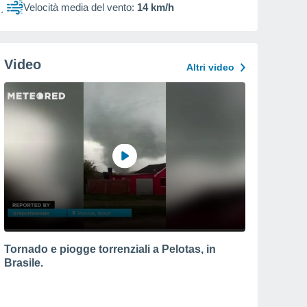
Velocità media del vento:
14 km/h
Video
Altri video
Tornado e piogge torrenziali a Pelotas, in
Brasile.