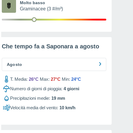
Molto basso
Graminacee (3 #/m³)
Che tempo fa a Saponara a
agosto
Agosto
T. Media:
26°C
Max:
27°C
Min:
24°C
Numero di giorni di pioggia:
4
giorni
Precipitazioni medie:
19 mm
Velocità media del vento:
10 km/h