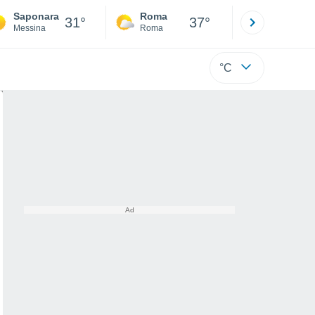
Saponara
Roma
Milano
31°
37°
Messina
Roma
Milano
°C