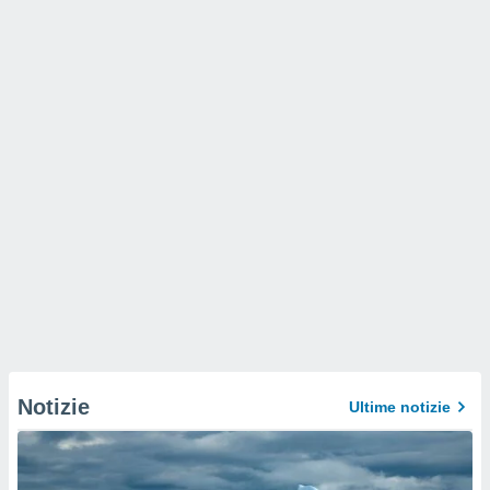
Notizie
Ultime notizie