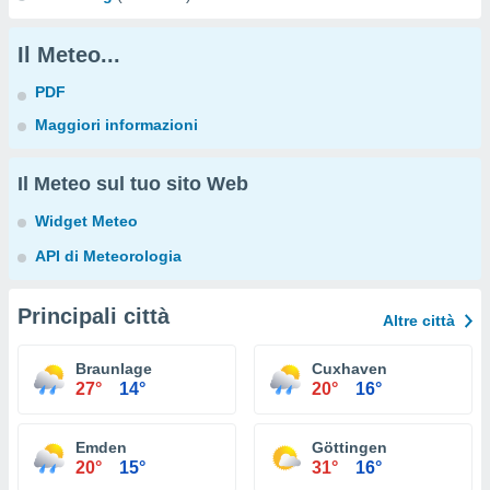
Il Meteo...
PDF
Maggiori informazioni
Il Meteo sul tuo sito Web
Widget Meteo
API di Meteorologia
Principali città
Altre città
Braunlage
Cuxhaven
27°
14°
20°
16°
Emden
Göttingen
20°
15°
31°
16°