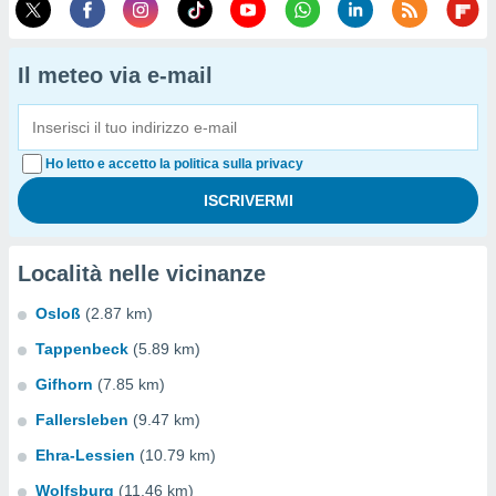
Il meteo via e-mail
Ho letto e accetto la politica sulla privacy
Località nelle vicinanze
Osloß
(2.87 km)
Tappenbeck
(5.89 km)
Gifhorn
(7.85 km)
Fallersleben
(9.47 km)
Ehra-Lessien
(10.79 km)
Wolfsburg
(11.46 km)