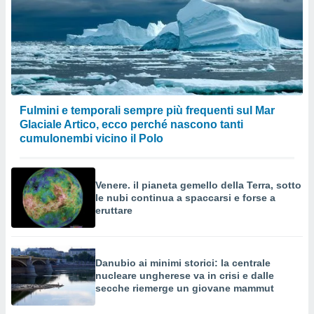
Fulmini e temporali sempre più frequenti sul Mar
Glaciale Artico, ecco perché nascono tanti
cumulonembi vicino il Polo
Venere. il pianeta gemello della Terra, sotto
le nubi continua a spaccarsi e forse a
eruttare
Danubio ai minimi storici: la centrale
nucleare ungherese va in crisi e dalle
secche riemerge un giovane mammut