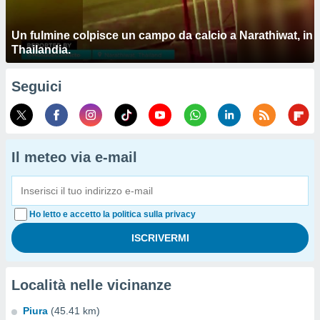
Un fulmine colpisce un campo da calcio a Narathiwat, in
Thailandia.
Seguici
Il meteo via e-mail
Ho letto e accetto la politica sulla privacy
Località nelle vicinanze
Piura
(45.41 km)