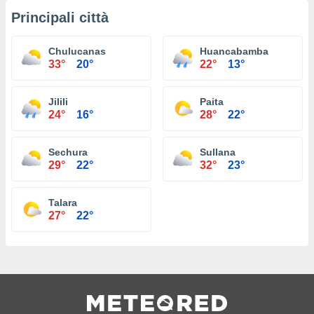
Principali città
Chulucanas
Huancabamba
33°
20°
22°
13°
Jilili
Paita
24°
16°
28°
22°
Sechura
Sullana
29°
22°
32°
23°
Talara
27°
22°