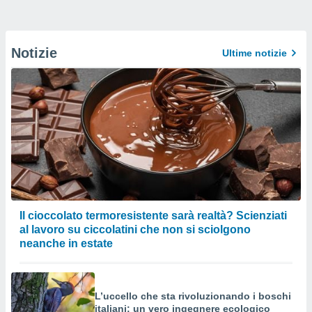
Notizie
Ultime notizie
Il cioccolato termoresistente sarà realtà? Scienziati
al lavoro su ciccolatini che non si sciolgono
neanche in estate
L’uccello che sta rivoluzionando i boschi
italiani: un vero ingegnere ecologico