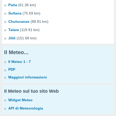
Paita
(61.36 km)
Sullana
(75.69 km)
Chulucanas
(88.81 km)
Talara
(119.91 km)
Jilili
(151.68 km)
Il Meteo...
Il Meteo 1 - 7
PDF
Maggiori informazioni
Il Meteo sul tuo sito Web
Widget Meteo
API di Meteorologia