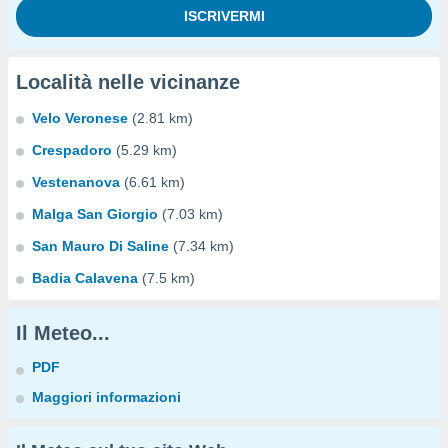
Località nelle vicinanze
Velo Veronese
(2.81 km)
Crespadoro
(5.29 km)
Vestenanova
(6.61 km)
Malga San Giorgio
(7.03 km)
San Mauro Di Saline
(7.34 km)
Badia Calavena
(7.5 km)
Il Meteo...
PDF
Maggiori informazioni