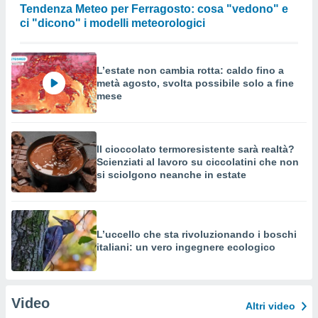
Tendenza Meteo per Ferragosto: cosa "vedono" e
ci "dicono" i modelli meteorologici
L’estate non cambia rotta: caldo fino a
metà agosto, svolta possibile solo a fine
mese
Il cioccolato termoresistente sarà realtà?
Scienziati al lavoro su ciccolatini che non
si sciolgono neanche in estate
L’uccello che sta rivoluzionando i boschi
italiani: un vero ingegnere ecologico
Video
Altri video