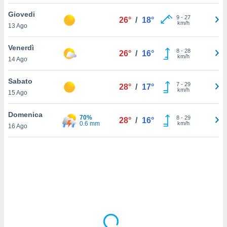
Giovedi
sui cookie
9
-
27
26°
/
18°
km/h
13 Ago
e il tuo
 in
Venerdì
8
-
28
26°
/
16°
o
km/h
14 Ago
 il
Sabato
azioni
7
-
29
28°
/
17°
km/h
15 Ago
kie
re
le a piè
Domenica
70%
8
-
29
28°
/
16°
 del
0.6 mm
km/h
16 Ago
to web.
ATIVA,
e
gie
i cookie
ccetti
zione dei