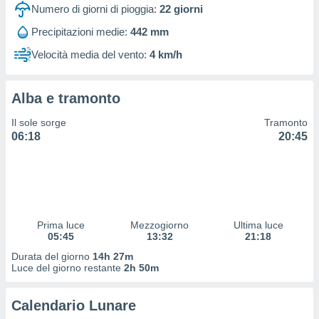
 profili
Numero di giorni di pioggia:
22
giorni
lezione
Precipitazioni medie:
442 mm
cità
izzata,
Velocità media del vento:
4 km/h
fili per
izzazione
Alba e tramonto
nuti,
 profili
Il sole sorge
Tramonto
lezione
06:18
20:45
uti
zzati,
 le
ni degli
 misurare
zioni dei
,
Prima luce
Mezzogiorno
Ultima luce
05:45
13:32
21:18
ere il
Durata del giorno
14h 27m
so
Luce del giorno restante
2h 50m
he o la
ione di
Calendario Lunare
enienti
diverse,