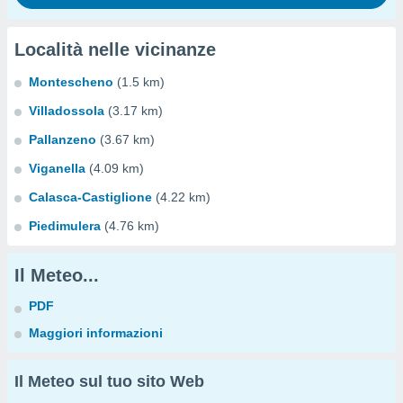
Località nelle vicinanze
Montescheno
(1.5 km)
Villadossola
(3.17 km)
Pallanzeno
(3.67 km)
Viganella
(4.09 km)
Calasca-Castiglione
(4.22 km)
Piedimulera
(4.76 km)
Il Meteo...
PDF
Maggiori informazioni
Il Meteo sul tuo sito Web