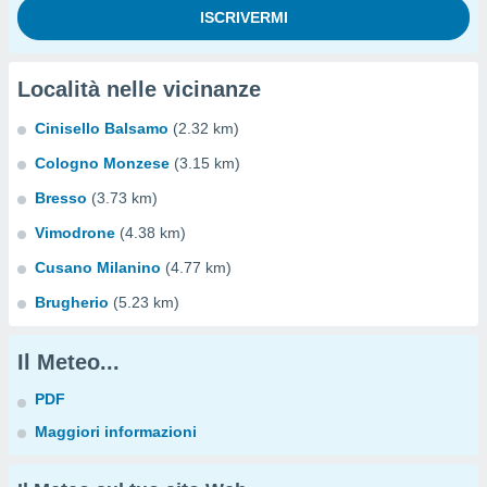
Località nelle vicinanze
Cinisello Balsamo
(2.32 km)
Cologno Monzese
(3.15 km)
Bresso
(3.73 km)
Vimodrone
(4.38 km)
Cusano Milanino
(4.77 km)
Brugherio
(5.23 km)
Il Meteo...
PDF
Maggiori informazioni