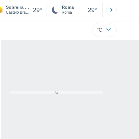
Sobreira Formosa
Roma
Milano
29°
29°
Castelo Branco
Roma
Milano
°C