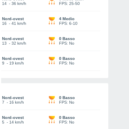
14
-
36 km/h
FPS:
25-50
Nord-ovest
4 Medio
16
-
41 km/h
FPS:
6-10
Nord-ovest
0 Basso
13
-
32 km/h
FPS:
No
Nord-ovest
0 Basso
9
-
19 km/h
FPS:
No
Nord-ovest
0 Basso
7
-
16 km/h
FPS:
No
Nord-ovest
0 Basso
5
-
14 km/h
FPS:
No