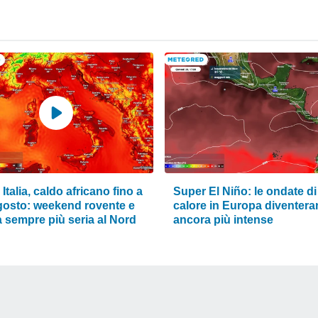
Italia, caldo africano fino a
Super El Niño: le ondate di
gosto: weekend rovente e
calore in Europa diventer
à sempre più seria al Nord
ancora più intense