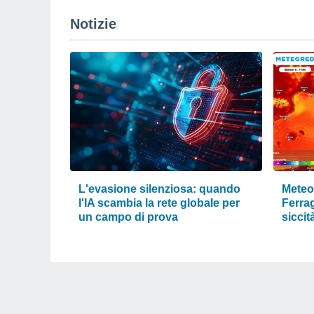
Notizie
L'evasione silenziosa: quando
Meteo 
l'IA scambia la rete globale per
Ferra
un campo di prova
siccit