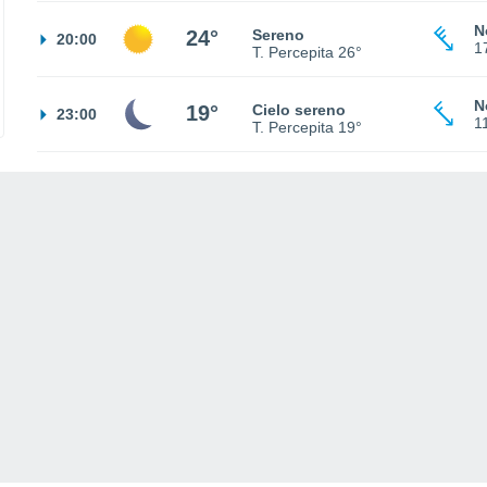
N
24°
Sereno
20:00
1
T. Percepita
26°
N
19°
Cielo sereno
23:00
1
T. Percepita
19°