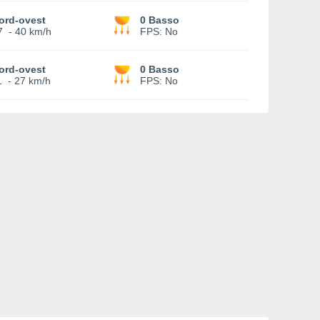
ord-ovest
0 Basso
7
-
40 km/h
FPS:
No
ord-ovest
0 Basso
1
-
27 km/h
FPS:
No