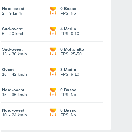
Nord-ovest
0 Basso
2
-
9 km/h
FPS:
No
Sud-ovest
4 Medio
6
-
20 km/h
FPS:
6-10
Sud-ovest
8 Molto alto!
13
-
36 km/h
FPS:
25-50
Ovest
3 Medio
16
-
42 km/h
FPS:
6-10
Nord-ovest
0 Basso
15
-
36 km/h
FPS:
No
Nord-ovest
0 Basso
10
-
24 km/h
FPS:
No