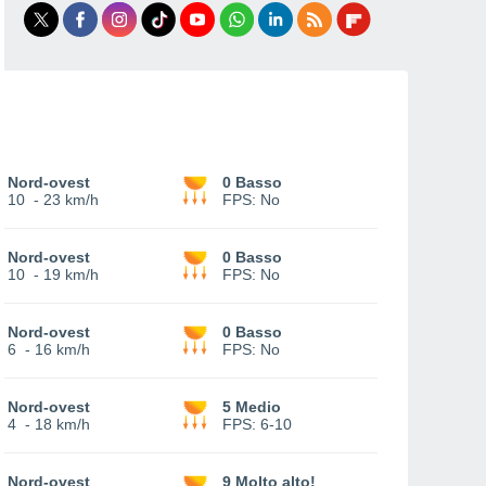
Nord-ovest
0 Basso
10
-
23 km/h
FPS:
No
Nord-ovest
0 Basso
10
-
19 km/h
FPS:
No
Nord-ovest
0 Basso
6
-
16 km/h
FPS:
No
Nord-ovest
5 Medio
4
-
18 km/h
FPS:
6-10
Nord-ovest
9 Molto alto!