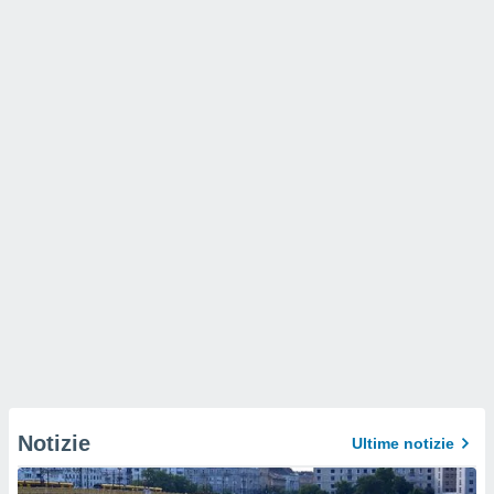
Notizie
Ultime notizie