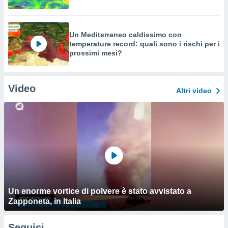
Un Mediterraneo caldissimo con
temperature record: quali sono i rischi per i
prossimi mesi?
Video
Altri video
Un enorme vortice di polvere è stato avvistato a
Zapponeta, in Italia
Seguici