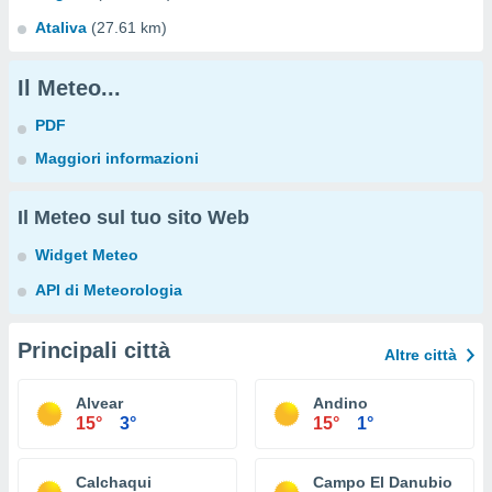
Ataliva
(27.61 km)
Il Meteo...
PDF
Maggiori informazioni
Il Meteo sul tuo sito Web
Widget Meteo
API di Meteorologia
Principali città
Altre città
Alvear
Andino
15°
3°
15°
1°
Calchaqui
Campo El Danubio