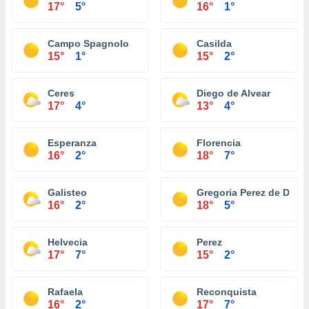
17°
5°
16°
1°
Campo Spagnolo
Casilda
15°
1°
15°
2°
Ceres
Diego de Alvear
17°
4°
13°
4°
Esperanza
Florencia
16°
2°
18°
7°
Galisteo
Gregoria Perez de Deni
16°
2°
18°
5°
Helvecia
Perez
17°
7°
15°
2°
Rafaela
Reconquista
16°
2°
17°
7°