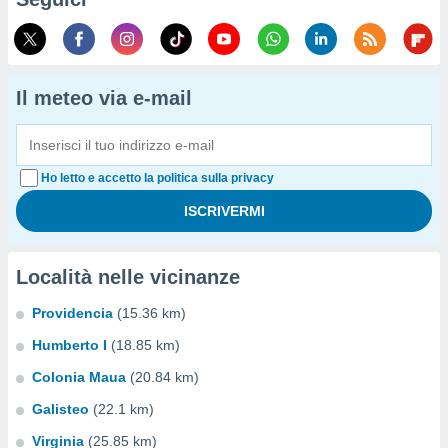
Il meteo via e-mail
Ho letto e accetto la politica sulla privacy
Località nelle vicinanze
Providencia
(15.36 km)
Humberto I
(18.85 km)
Colonia Maua
(20.84 km)
Galisteo
(22.1 km)
Virginia
(25.85 km)