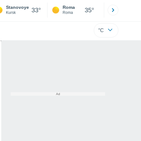
Stanovoye
Roma
Milano
33°
35°
Kursk
Roma
Milano
°C