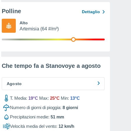
Polline
Dettaglio
Alto
Artemisia (64 #/m³)
Che tempo fa a Stanovoye a
agosto
Agosto
T. Media:
19°C
Max:
25°C
Min:
13°C
Numero di giorni di pioggia:
8
giorni
Precipitazioni medie:
51 mm
Velocità media del vento:
12 km/h