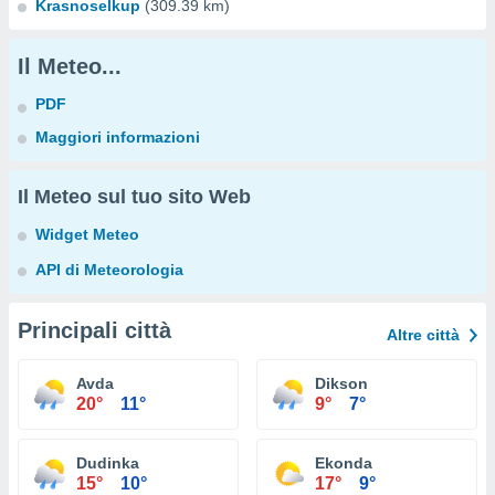
Krasnoselkup
(309.39 km)
Il Meteo...
PDF
Maggiori informazioni
Il Meteo sul tuo sito Web
Widget Meteo
API di Meteorologia
Principali città
Altre città
Avda
Dikson
20°
11°
9°
7°
Dudinka
Ekonda
15°
10°
17°
9°