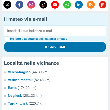
Il meteo via e-mail
Ho letto e accetto la politica sulla privacy
Località nelle vicinanze
Vereschagino
(44.39 km)
Verhneimbatsk
(82.43 km)
Ratta
(174.22 km)
Noginsk
(201.23 km)
Turukhansk
(220.7 km)