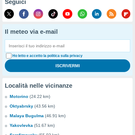
Seguici
Il meteo via e-mail
Ho letto e accetto la politica sulla privacy
Località nelle vicinanze
Motorino
(24.22 km)
Oktyabrsky
(43.56 km)
Malaya Bugulma
(46.91 km)
Yakovlevka
(51.67 km)