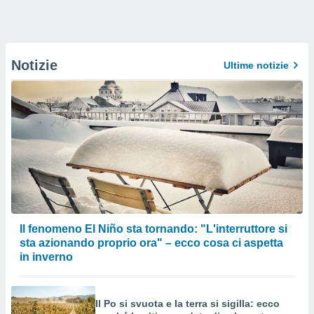
Notizie
Ultime notizie
Il fenomeno El Niño sta tornando: "L'interruttore si
sta azionando proprio ora" – ecco cosa ci aspetta
in inverno
Il Po si svuota e la terra si sigilla: ecco