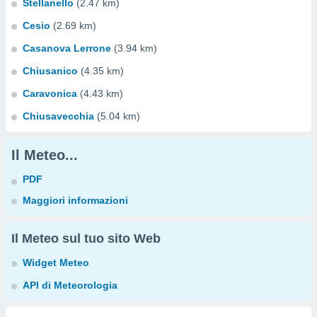
Stellanello
(2.47 km)
Cesio
(2.69 km)
Casanova Lerrone
(3.94 km)
Chiusanico
(4.35 km)
Caravonica
(4.43 km)
Chiusavecchia
(5.04 km)
Il Meteo...
PDF
Maggiori informazioni
Il Meteo sul tuo sito Web
Widget Meteo
API di Meteorologia