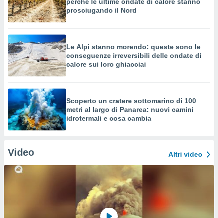
perché le ultime ondate di calore stanno
prosciugando il Nord
Le Alpi stanno morendo: queste sono le
conseguenze irreversibili delle ondate di
calore sui loro ghiacciai
Scoperto un cratere sottomarino di 100
metri al largo di Panarea: nuovi camini
idrotermali e cosa cambia
Video
Altri video