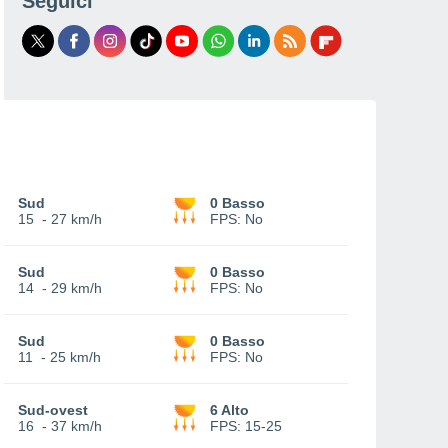
Seguici
Sud
0 Basso
15
-
27 km/h
FPS:
No
Sud
0 Basso
14
-
29 km/h
FPS:
No
Sud
0 Basso
11
-
25 km/h
FPS:
No
Sud-ovest
6 Alto
16
-
37 km/h
FPS:
15-25