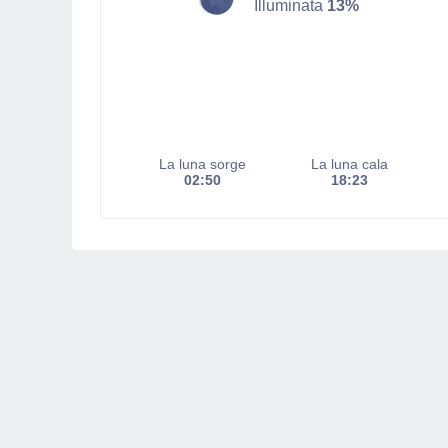
Illuminata
13%
La luna sorge
La luna cala
02:50
18:23