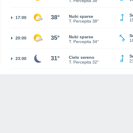
T. Percepita
38°
S
38°
Nubi sparse
17:00
1
T. Percepita
38°
S
35°
Nubi sparse
20:00
1
T. Percepita
34°
S
31°
Cielo sereno
23:00
2
T. Percepita
32°