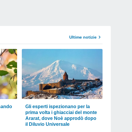
Ultime notizie
onando
Gli esperti ispezionano per la
prima volta i ghiacciai del monte
Ararat, dove Noè approdò dopo
il Diluvio Universale