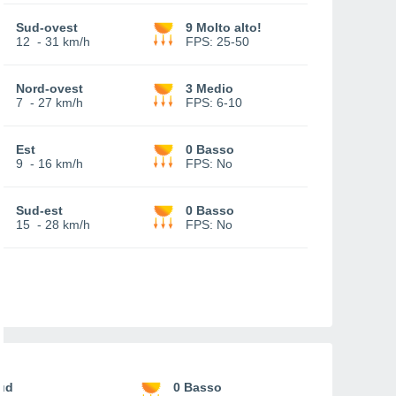
Sud-ovest
9 Molto alto!
12
-
31 km/h
FPS:
25-50
Nord-ovest
3 Medio
7
-
27 km/h
FPS:
6-10
Est
0 Basso
9
-
16 km/h
FPS:
No
Sud-est
0 Basso
15
-
28 km/h
FPS:
No
ud
0 Basso