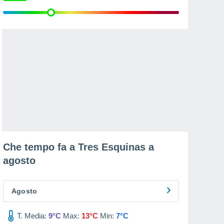
Che tempo fa a Tres Esquinas a
agosto
Agosto
T. Media:
9°C
Max:
13°C
Min:
7°C