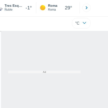
Tres Esquinas
Roma
Milano
-1°
29°
Ñuble
Roma
Milano
°C