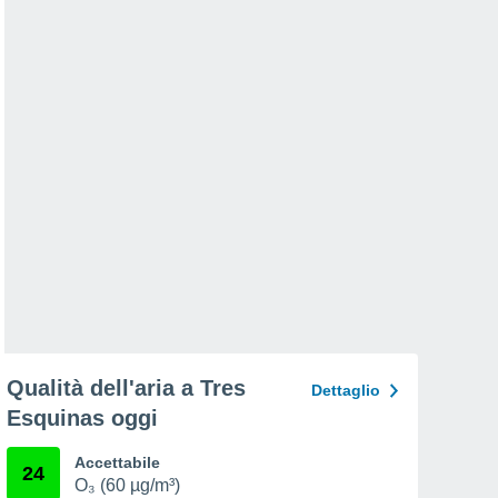
Qualità dell'aria a Tres
Dettaglio
Esquinas oggi
Accettabile
24
O₃ (60 µg/m³)