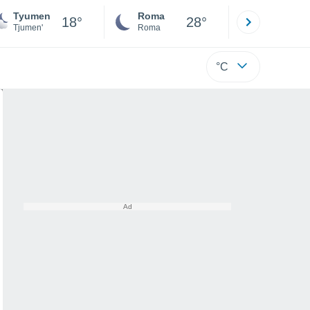
Tyumen
Roma
Milano
18°
28°
Tjumen'
Roma
Milano
°C