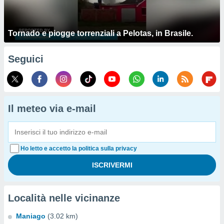
Tornado e piogge torrenziali a Pelotas, in Brasile.
Seguici
Il meteo via e-mail
Ho letto e accetto la politica sulla privacy
Località nelle vicinanze
Maniago
(3.02 km)