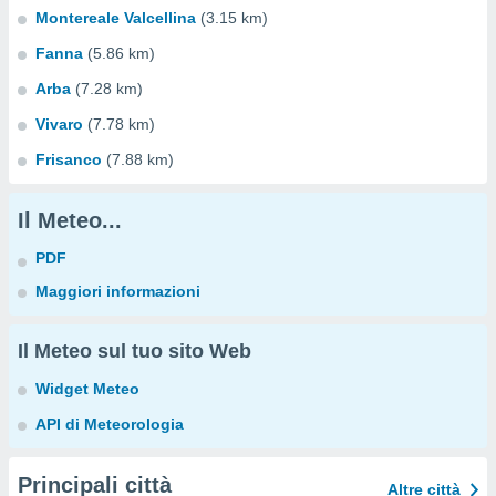
Montereale Valcellina
(3.15 km)
Fanna
(5.86 km)
Arba
(7.28 km)
Vivaro
(7.78 km)
Frisanco
(7.88 km)
Il Meteo...
PDF
Maggiori informazioni
Il Meteo sul tuo sito Web
Widget Meteo
API di Meteorologia
Principali città
Altre città