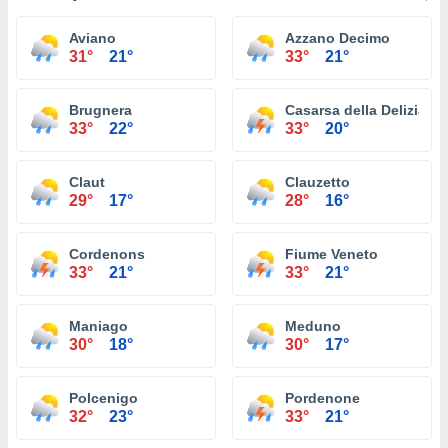
Aviano
Azzano Decimo
31°
21°
33°
21°
Brugnera
Casarsa della Delizia
33°
22°
33°
20°
Claut
Clauzetto
29°
17°
28°
16°
Cordenons
Fiume Veneto
33°
21°
33°
21°
Maniago
Meduno
30°
18°
30°
17°
Polcenigo
Pordenone
32°
23°
33°
21°