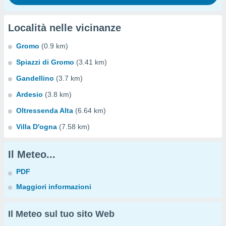
Località nelle vicinanze
Gromo
(0.9 km)
Spiazzi di Gromo
(3.41 km)
Gandellino
(3.7 km)
Ardesio
(3.8 km)
Oltressenda Alta
(6.64 km)
Villa D'ogna
(7.58 km)
Il Meteo...
PDF
Maggiori informazioni
Il Meteo sul tuo sito Web