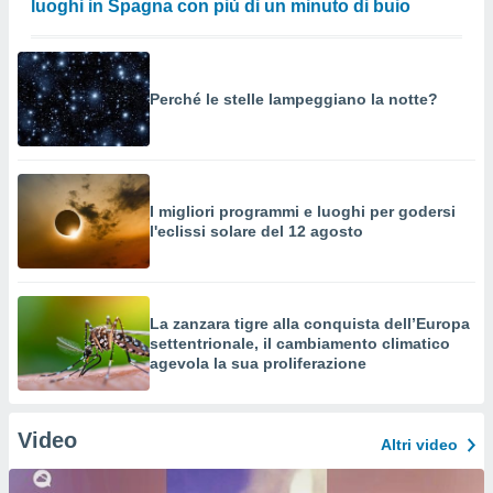
luoghi in Spagna con più di un minuto di buio
Perché le stelle lampeggiano la notte?
I migliori programmi e luoghi per godersi
l'eclissi solare del 12 agosto
La zanzara tigre alla conquista dell’Europa
settentrionale, il cambiamento climatico
agevola la sua proliferazione
Video
Altri video