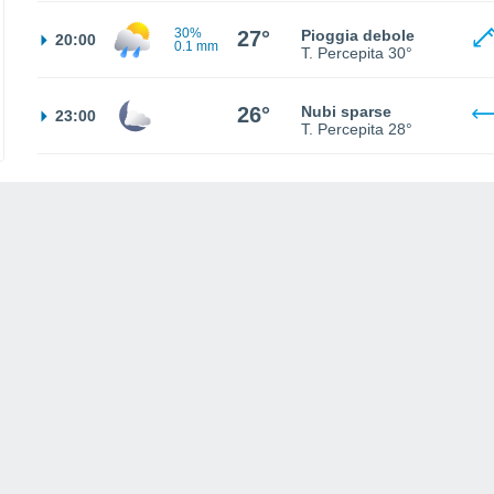
30%
27°
Pioggia debole
20:00
0.1 mm
T. Percepita
30°
26°
Nubi sparse
23:00
T. Percepita
28°