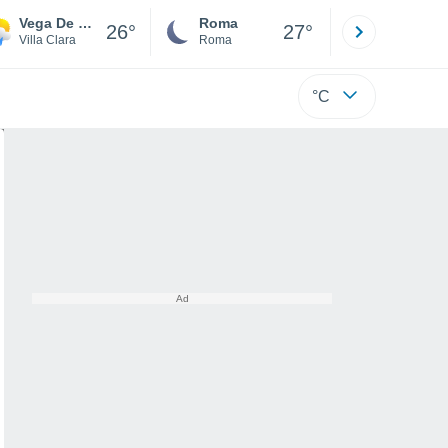
Vega De Palma
Roma
Milano
26°
27°
Villa Clara
Roma
Milano
°C