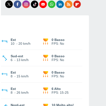
Est
0 Basso
10
-
20 km/h
FPS:
No
Sud-est
0 Basso
6
-
13 km/h
FPS:
No
Est
0 Basso
8
-
15 km/h
FPS:
No
Est
6 Alto
8
-
26 km/h
FPS:
15-25
Nord-est
10 Molto alto!