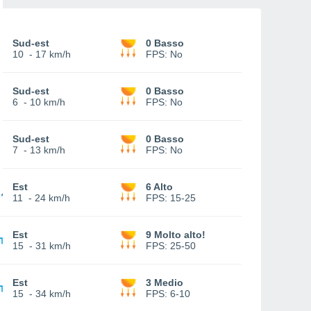
Sud-est
0 Basso
10
-
17 km/h
FPS:
No
Sud-est
0 Basso
6
-
10 km/h
FPS:
No
Sud-est
0 Basso
7
-
13 km/h
FPS:
No
Est
6 Alto
11
-
24 km/h
FPS:
15-25
Est
9 Molto alto!
15
-
31 km/h
FPS:
25-50
Est
3 Medio
15
-
34 km/h
FPS:
6-10