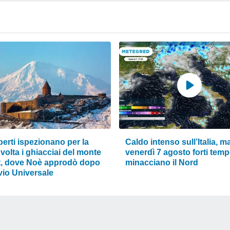
perti ispezionano per la
Caldo intenso sull’Italia, m
volta i ghiacciai del monte
venerdì 7 agosto forti temp
t, dove Noè approdò dopo
minacciano il Nord
uvio Universale