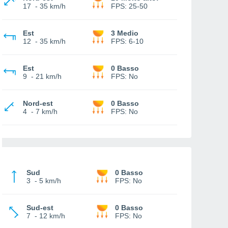
17
-
35 km/h
FPS:
25-50
Est
3 Medio
12
-
35 km/h
FPS:
6-10
Est
0 Basso
9
-
21 km/h
FPS:
No
Nord-est
0 Basso
4
-
7 km/h
FPS:
No
Sud
0 Basso
3
-
5 km/h
FPS:
No
Sud-est
0 Basso
7
-
12 km/h
FPS:
No