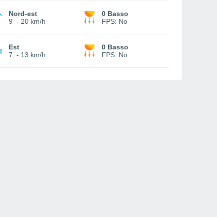
Nord-est
0 Basso
9
-
20 km/h
FPS:
No
Est
0 Basso
7
-
13 km/h
FPS:
No