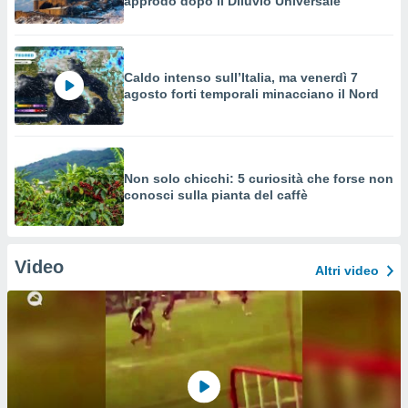
approdò dopo il Diluvio Universale
Caldo intenso sull’Italia, ma venerdì 7
agosto forti temporali minacciano il Nord
Non solo chicchi: 5 curiosità che forse non
conosci sulla pianta del caffè
Video
Altri video