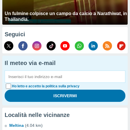
Un fulmine colpisce un campo da calcio a Narathiwat, in
Thailandia.
Seguici
Il meteo via e-mail
Ho letto e accetto la politica sulla privacy
Località nelle vicinanze
Meltina
(4.04 km)