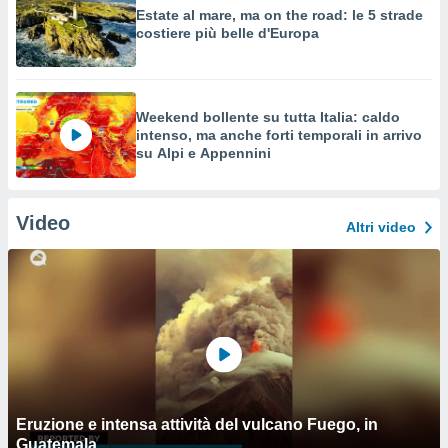
Estate al mare, ma on the road: le 5 strade
costiere più belle d'Europa
Weekend bollente su tutta Italia: caldo
intenso, ma anche forti temporali in arrivo
su Alpi e Appennini
Video
Altri video
Eruzione e intensa attività del vulcano Fuego, in
Guatemala.