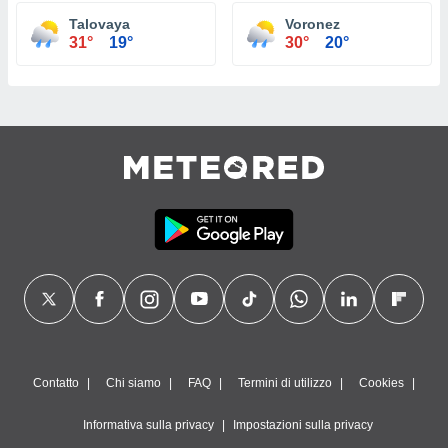
Talovaya
Voronez
31°
19°
30°
20°
Contatto
Chi siamo
FAQ
Termini di utilizzo
Cookies
Informativa sulla privacy
Impostazioni sulla privacy