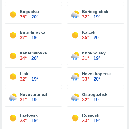
Boguchar
Borisoglebsk
35°
20°
32°
19°
Buturlinovka
Kalach
32°
19°
35°
20°
Kantemirovka
Khokholsky
34°
20°
31°
19°
Liski
Novokhopersk
32°
19°
33°
20°
Novovoronezh
Ostrogozhsk
31°
19°
32°
19°
Pavlovsk
Rossosh
33°
19°
33°
19°