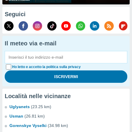
Seguici
Il meteo via e-mail
Ho letto e accetto la politica sulla privacy
Località nelle vicinanze
Uglyanets
(23.25 km)
Usman
(26.81 km)
Gorenskye Vyselki
(34.98 km)