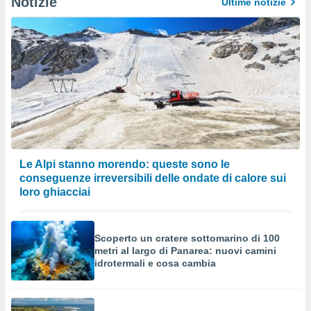
Notizie
Ultime notizie
Le Alpi stanno morendo: queste sono le
conseguenze irreversibili delle ondate di calore sui
loro ghiacciai
Scoperto un cratere sottomarino di 100
metri al largo di Panarea: nuovi camini
idrotermali e cosa cambia