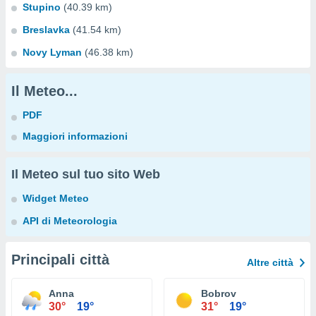
Stupino
(40.39 km)
Breslavka
(41.54 km)
Novy Lyman
(46.38 km)
Il Meteo...
PDF
Maggiori informazioni
Il Meteo sul tuo sito Web
Widget Meteo
API di Meteorologia
Principali città
Altre città
Anna
Bobrov
30°
19°
31°
19°