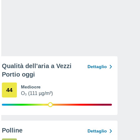
Qualità dell'aria a Vezzi
Dettaglio
Portio oggi
Mediocre
44
O₃ (111 µg/m³)
Polline
Dettaglio