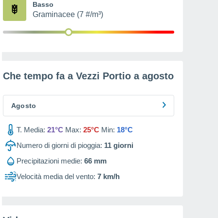
Basso
Graminacee (7 #/m³)
Che tempo fa a Vezzi Portio a
agosto
Agosto
T. Media:
21°C
Max:
25°C
Min:
18°C
Numero di giorni di pioggia:
11
giorni
Precipitazioni medie:
66 mm
Velocità media del vento:
7 km/h