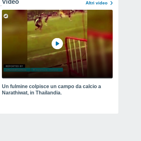
Video
Altri video
Un fulmine colpisce un campo da calcio a
Narathiwat, in Thailandia.