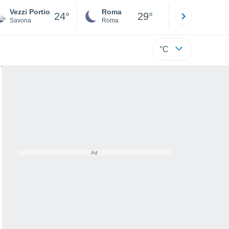
Vezzi Portio
Roma
Milano
24°
29°
Savona
Roma
Milano
°C