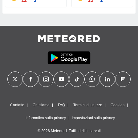
12°
3°
15°
1°
Contatto
Chi siamo
FAQ
Termini di utilizzo
Cookies
Informativa sulla privacy
Impostazioni sulla privacy
© 2026 Meteored. Tutti i diritti riservati