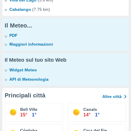
Villa del Lago
(5.6 km)
Cabalango
(7.75 km)
Il Meteo...
PDF
Maggiori informazioni
Il Meteo sul tuo sito Web
Widget Meteo
API di Meteorologia
Principali città
Altre città
Bell Ville
Canals
15°
1°
14°
1°
Córdoba
Cruz del Eje