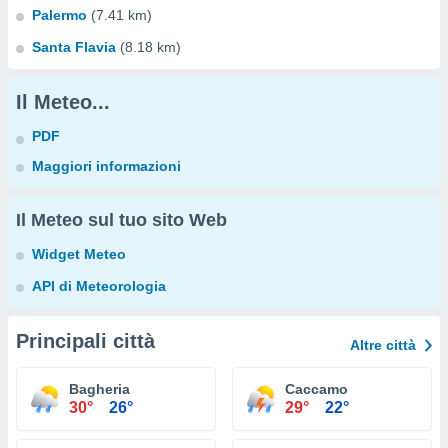
Palermo
(7.41 km)
Santa Flavia
(8.18 km)
Il Meteo...
PDF
Maggiori informazioni
Il Meteo sul tuo sito Web
Widget Meteo
API di Meteorologia
Principali città
Altre città
Bagheria
Caccamo
30°
26°
29°
22°