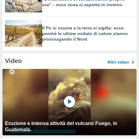
ora" – ecco cosa ci aspetta in inverno
Il Po si svuota e la terra si sigilla: ecco
perché le ultime ondate di calore stanno
prosciugando il Nord
Video
Altri video
Eruzione e intensa attività del vulcano Fuego, in
Guatemala.