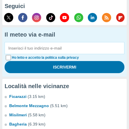
Seguici
Il meteo via e-mail
Ho letto e accetto la politica sulla privacy
Località nelle vicinanze
Ficarazzi
(3.15 km)
Belmonte Mezzagno
(5.51 km)
Misilmeri
(5.58 km)
Bagheria
(6.39 km)