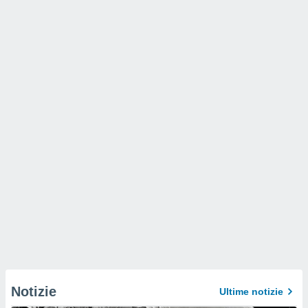
Notizie
Ultime notizie