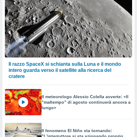
Il razzo SpaceX si schianta sulla Luna e il mondo
intero guarda verso il satellite alla ricerca del
cratere
Il meteorologo Alessio Colella avverte: «Il
“maltempo” di agosto continuerà ancora a
lungo»
Il fenomeno El Niño sta tornando:
"L'interruttore si sta azionando proprio