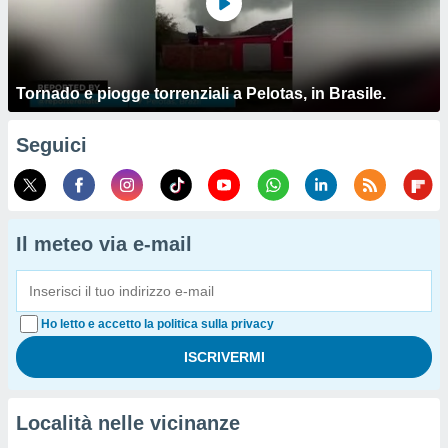
Tornado e piogge torrenziali a Pelotas, in Brasile.
Seguici
Il meteo via e-mail
Ho letto e accetto la politica sulla privacy
Località nelle vicinanze