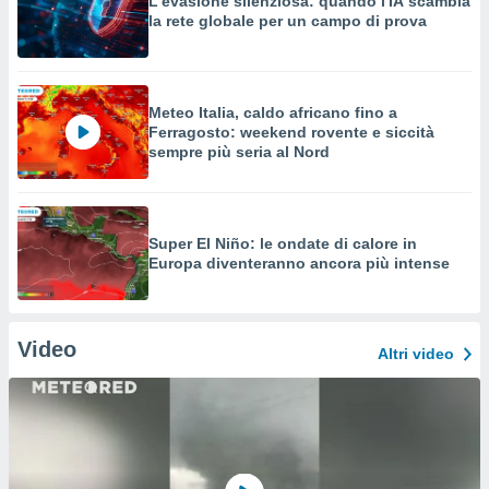
L'evasione silenziosa: quando l'IA scambia
la rete globale per un campo di prova
Meteo Italia, caldo africano fino a
Ferragosto: weekend rovente e siccità
sempre più seria al Nord
Super El Niño: le ondate di calore in
Europa diventeranno ancora più intense
Video
Altri video