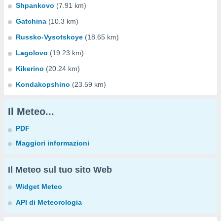
Shpankovo
(7.91 km)
Gatchina
(10.3 km)
Russko-Vysotskoye
(18.65 km)
Lagolovo
(19.23 km)
Kikerino
(20.24 km)
Kondakopshino
(23.59 km)
Il Meteo...
PDF
Maggiori informazioni
Il Meteo sul tuo sito Web
Widget Meteo
API di Meteorologia